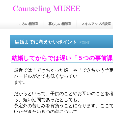
こころの相談室
暮らしの相談室
スキルアップ相談室
結婚までに考えたいポイント
POINT
結婚してからでは遅い「５つの事前課
最近では「できちゃった婚」や「できちゃう予
ハードルがとても低くなってい
ます。
だからといって、子供のことやお互いのことを
ら、短い期間であったとしても、
予定外の苦しみを背負うことになります。ここ
いただきたい５つの点について