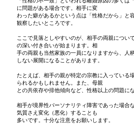
「性格の不一致」といわれる離婚原因の多くは
に問題がある場合です。相手に変
わった癖があるかという点は「性格だから」と
観察したいところです。
ここで見落としやすいのが、相手の両親につい
の深い付き合いが始まります。相
手の両親も当然家族の一員になりますから、人
しない展開になることがあります。
たとえば、相手の親が特定の宗教に入っている
られるかもしれません。また、母親
との共依存や排他傾向など、性格以上の問題に
相手が境界性パーソナリティ障害であった場合
気質さえ変化（悪化）することも
多いです。十分な注意をお願いします。