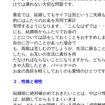
けては通れない大切な問題です。
最近では、結婚してもサイフは別というご夫婦
的にはふたりのお金を共同で家計
管理するようになります。「こんなはずでは・
にも、結婚前からふたりでお金の
ことについては話をしておくことをおすすめし
自分に万一のことがあった場合で
も、両親は悲しむのでしょうが、生活に困るこ
したら、お互いの生活に責任を持
たなければならないことになりますから、
どち
きや入院したとき、パートナーの
お金の負担を軽くしておく
のも愛情のひとつで
２．性格と相性
結婚前に絶対確かめておきたいことは、やはり
ば、結婚してからもうまくいきま