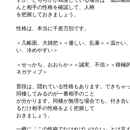
すが、どちらかが我慢している場合は「成田離
んと相手の性格を確認して、人柄
を把握しておきましょう。
性格は、本当に千差万別です。
＜几帳面、大雑把＞＜優しい、乱暴＞＜温かい
い、冷めやすい＞
＜せっかち、おおらか＞＜誠実、不信＞＜積極
ネガティブ＞
普段は、隠れている性格もあります。できちゃ
同棲してみるのが一番相手のこと
が分かります。同棲が無理な場合でも、付き合
るだけ相手の性格をよく把握して
おきましょう。
一概に「この性格でなければいけない」とは言